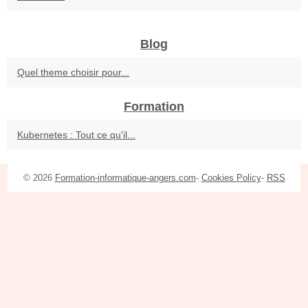
Blog
Quel theme choisir pour...
Formation
Kubernetes : Tout ce qu'il...
© 2026
Formation-informatique-angers.com
-
Cookies Policy
-
RSS