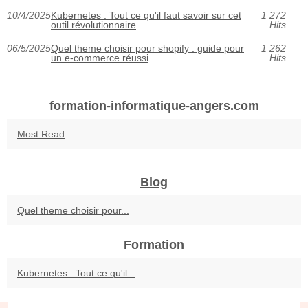
10/4/2025
Kubernetes : Tout ce qu'il faut savoir sur cet
1 272
outil révolutionnaire
Hits
06/5/2025
Quel theme choisir pour shopify : guide pour
1 262
un e-commerce réussi
Hits
formation-informatique-angers.com
Most Read
Blog
Quel theme choisir pour...
Formation
Kubernetes : Tout ce qu'il...